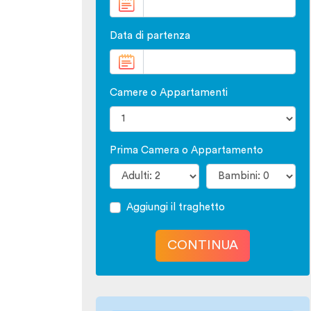
Data di partenza
Camere o Appartamenti
Prima Camera o Appartamento
Aggiungi il traghetto
CONTINUA