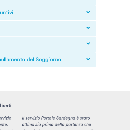
untivi
nullamento del Soggiorno
lienti
rvizio
Il servizio Portale Sardegna è stato
ente.
ottimo sia prima della partenza che