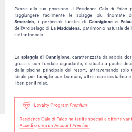
Grazie alla sua posizione, il Residence Cala di Falco 
raggiungere facilmente le spiagge più rinomate 
Smeralda
, i porticcioli turistici di
Cannigione e Palau
dell’Arcipelago di
La Maddalena
, patrimonio naturale del
settentrionale.
La
spiaggia di Cannigione
, caratterizzata da sabbia dor
grossi e con fondale digradante, è situata a poche deci
dalla piscina principale del resort, attraversando solo 
Ideale per famiglie con bambini, offre mare cristallino 
liberi per il relax.
Loyalty Program
Premium
Residence Cala di Falco
ha tariffe speciali e offerte va
Accedi
o
crea un Account
Premium