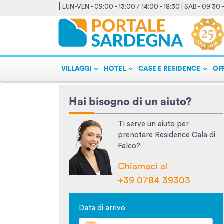
|
LUN-VEN - 09:00 - 13:00 / 14:00 - 18:30 | SAB - 09:30 
VILLAGGI
HOTEL
CASE E RESIDENCE
OF
Hai bisogno di un aiuto?
Ti serve un aiuto per
prenotare Residence Cala di
Falco?
Chiamaci al
+39 0784 39303
Data di arrivo