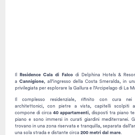
Il
Residence Cala di Falco
di Delphina Hotels & Resor
a
Cannigione
, all’ingresso della Costa Smeralda, in un
privilegiata per esplorare la Gallura e l’Arcipelago di La 
Il complesso residenziale, rifinito con cura nei p
architettonici, con pietre a vista, capitelli scolpiti
compone di circa
40 appartamenti
, disposti tra piano t
piano e sono immersi in curati giardini mediterranei. Gl
trovano in una zona riservata e tranquilla, separata dall’a
una sola strada e distante circa
200 metri dal mare
.