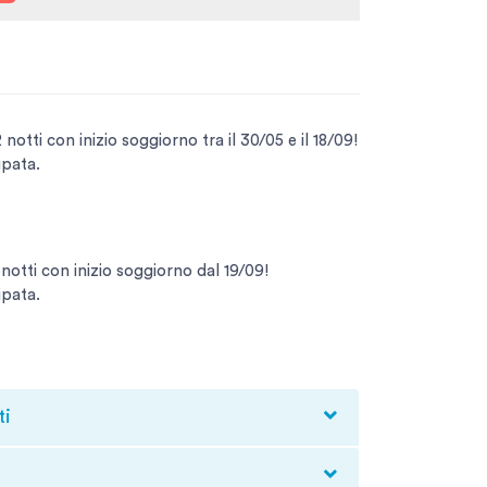
tti con inizio soggiorno tra il 30/05 e il 18/09!
ipata.
otti con inizio soggiorno dal 19/09!
ipata.
ti