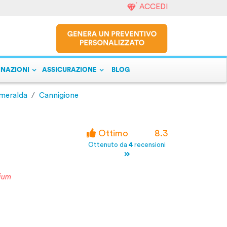
ACCEDI
INAZIONI
ASSICURAZIONE
BLOG
meralda
Cannigione
Ottimo
8.3
Ottenuto da
4
recensioni
ium