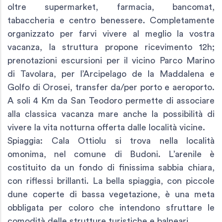
oltre supermarket, farmacia, bancomat,
tabaccheria e centro benessere. Completamente
organizzato per farvi vivere al meglio la vostra
vacanza, la struttura propone ricevimento 12h;
prenotazioni escursioni per il vicino Parco Marino
di Tavolara, per l’Arcipelago de la Maddalena e
Golfo di Orosei, transfer da/per porto e aeroporto.
A soli 4 Km da San Teodoro permette di associare
alla classica vacanza mare anche la possibilità di
vivere la vita notturna offerta dalle località vicine.
Spiaggia: Cala Ottiolu si trova nella località
omonima, nel comune di Budoni. L’arenile è
costituito da un fondo di finissima sabbia chiara,
con riflessi brillanti. La bella spiaggia, con piccole
dune coperte di bassa vegetazione, è una meta
obbligata per coloro che intendono sfruttare le
comodità delle strutture turistiche e balneari.