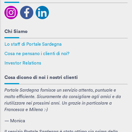
Chi Siamo
Lo staff di Portale Sardegna
Cosa ne pensano i clienti di noi?
Investor Relations
Cosa dicono di noi i nostri clienti
Portale Sardegna fornisce un servizio attento, puntuale e
molto efficiente. Sicuramente da consigliare agli amici e da
riutilizzare nei prossimi anni. Un grazie in particolare a
Francesca e Milena :-)
— Monica
Il servizio Portale Sardegna è stato ottimo sia prima della