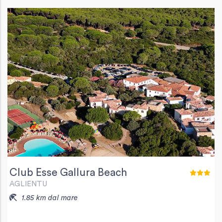
Club Esse Gallura Beach
AGLIENTU
1.85 km dal mare