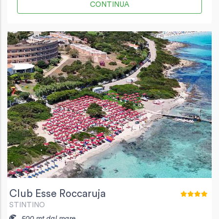
CONTINUA
Club Esse Roccaruja
STINTINO
500 mt dal mare