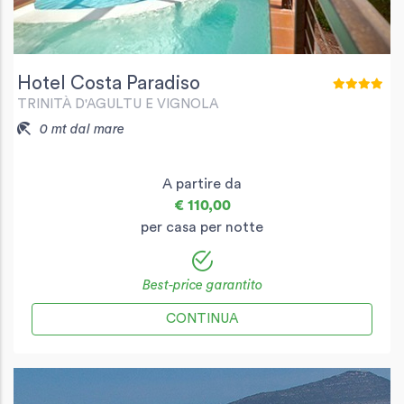
Hotel Costa Paradiso
TRINITÀ D'AGULTU E VIGNOLA
0 mt dal mare
A partire da
€ 110,00
per casa per notte
Best-price garantito
CONTINUA