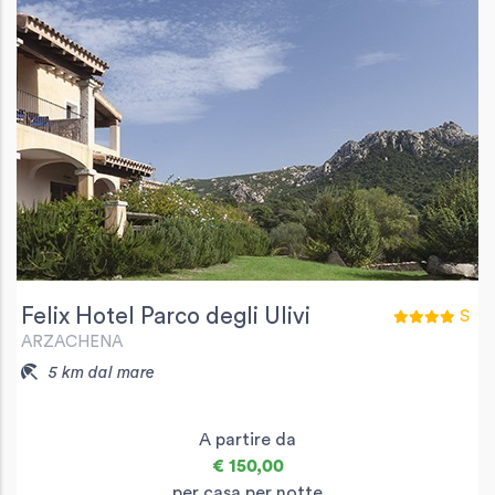
Felix Hotel Parco degli Ulivi
S
ARZACHENA
5 km dal mare
A partire da
€ 150,00
per casa per notte