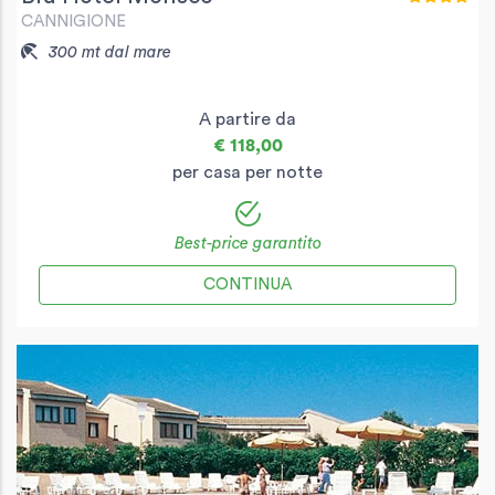
CANNIGIONE
300 mt dal mare
A partire da
€ 118,00
per casa per notte
Best-price garantito
CONTINUA