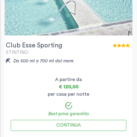
Club Esse Sporting
STINTINO
Da 500 mt a 700 mt dal mare
A partire da
€ 120,00
per casa per notte
Best-price garantito
CONTINUA