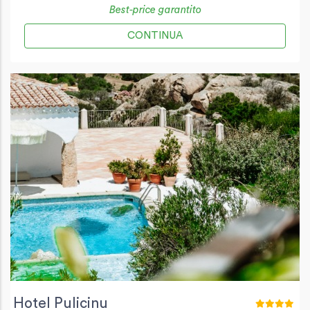
Best-price garantito
CONTINUA
Hotel Pulicinu