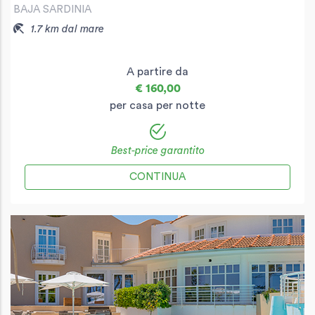
BAJA SARDINIA
1.7 km dal mare
A partire da
€ 160,00
per casa per notte
Best-price garantito
CONTINUA