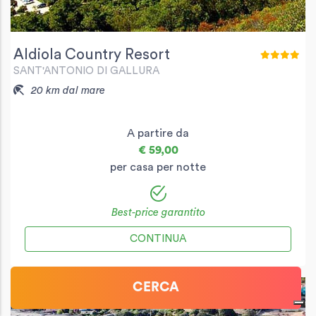
Aldiola Country Resort
SANT'ANTONIO DI GALLURA
20 km dal mare
A partire da
€ 59,00
per casa per notte
Best-price garantito
CONTINUA
CERCA