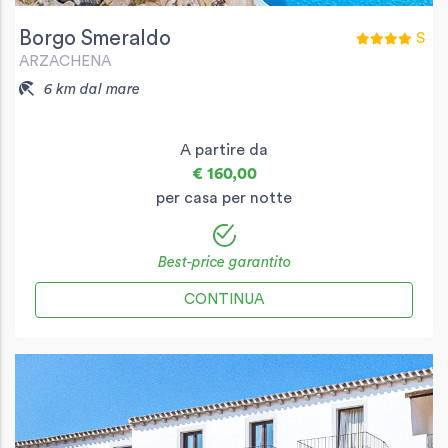
Borgo Smeraldo
S
ARZACHENA
6 km dal mare
A partire da
€ 160,00
per casa per notte
Best-price garantito
CONTINUA