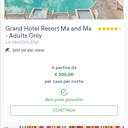
Grand Hotel Resort Ma and Ma
L
- Adults Only
LA MADDALENA
500 mt dal mare
A partire da
€ 305,00
per casa per notte
Best-price garantito
CONTINUA