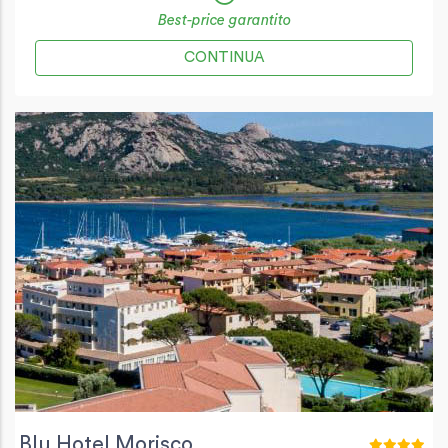
Best-price garantito
CONTINUA
Blu Hotel Morisco