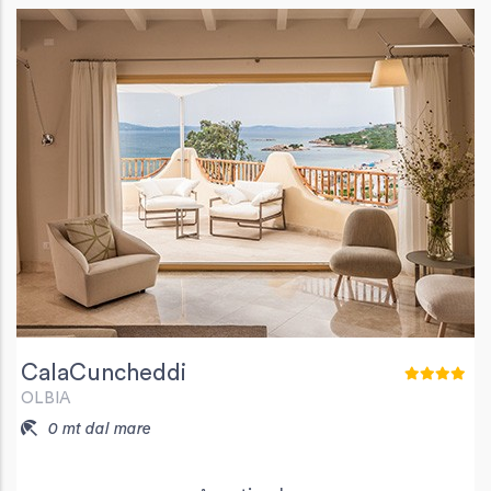
CalaCuncheddi
OLBIA
0 mt dal mare