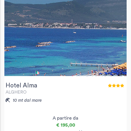
Hotel Alma
ALGHERO
10 mt dal mare
A partire da
€ 195,00