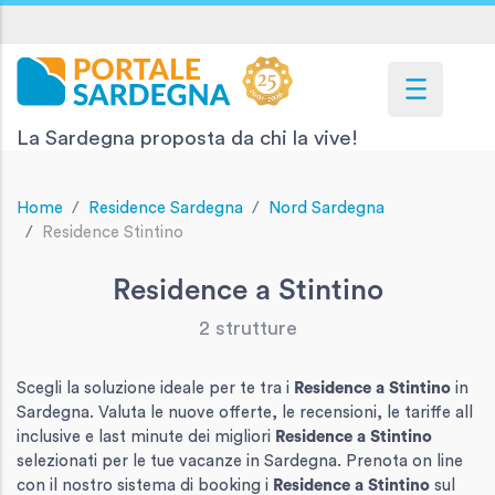
La Sardegna proposta da chi la vive!
Home
Residence Sardegna
Nord Sardegna
Residence Stintino
Residence a Stintino
2 strutture
Scegli la soluzione ideale per te tra i
Residence
a Stintino
in
Sardegna. Valuta le nuove offerte, le recensioni, le tariffe all
inclusive e last minute dei migliori
Residence
a Stintino
selezionati per le tue vacanze in Sardegna. Prenota on line
con il nostro sistema di booking i
Residence
a Stintino
sul