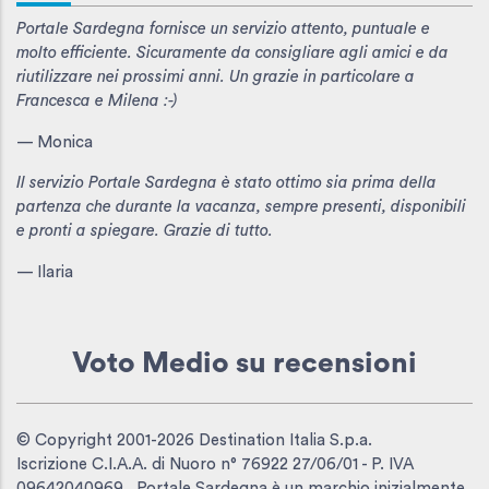
Portale Sardegna fornisce un servizio attento, puntuale e
molto efficiente. Sicuramente da consigliare agli amici e da
riutilizzare nei prossimi anni. Un grazie in particolare a
Francesca e Milena :-)
— Monica
Il servizio Portale Sardegna è stato ottimo sia prima della
partenza che durante la vacanza, sempre presenti, disponibili
e pronti a spiegare. Grazie di tutto.
— Ilaria
Voto Medio
su recensioni
© Copyright 2001-2026 Destination Italia S.p.a.
Iscrizione C.I.A.A. di Nuoro n° 76922 27/06/01 - P. IVA
09642040969 . Portale Sardegna è un marchio inizialmente