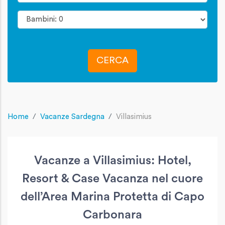
CERCA
Home
Vacanze Sardegna
Villasimius
Vacanze a Villasimius: Hotel,
Resort & Case Vacanza nel cuore
dell’Area Marina Protetta di Capo
Carbonara