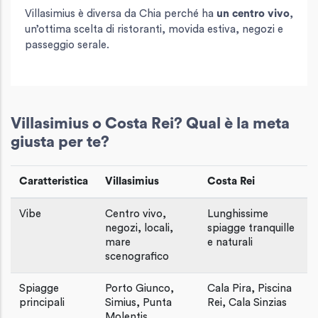
Villasimius è diversa da Chia perché ha
un centro vivo
,
un’ottima scelta di ristoranti, movida estiva, negozi e
passeggio serale.
Villasimius o Costa Rei? Qual è la meta
giusta per te?
Caratteristica
Villasimius
Costa Rei
Vibe
Centro vivo,
Lunghissime
negozi, locali,
spiagge tranquille
mare
e naturali
scenografico
Spiagge
Porto Giunco,
Cala Pira, Piscina
principali
Simius, Punta
Rei, Cala Sinzias
Molentis