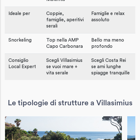
Ideale per
Coppie,
Famiglie e relax
famiglie, aperitivi
assoluto
serali
Snorkeling
Top nella AMP
Bello ma meno
Capo Carbonara
profondo
Consiglio
Scegli Villasimius
Scegli Costa Rei
Local Expert
se vuoi mare +
se ami lunghe
vita serale
spiagge tranquille
Le tipologie di strutture a Villasimius