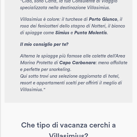
"Ciao, sono Carla, la tua Consulente di Viaggio
specializzata nella destinazione Villasimius.
Villasimius è colore: il turchese di
Porto Giunco
, il
rosa dei fenicotteri dello stagno di Notteri, il bianco
di spiagge come
Simius
e
Punta Molentis
.
Il mio consiglio per te?
Alterna le spiagge più famose alle calette dell’Area
Marina Protetta di
Capo Carbonara
: meno affollate
e perfette per snorkeling.
Qui sotto trovi una selezione aggiornata di hotel,
resort e appartamenti scelti per offrirti il meglio di
Villasimius."
Che tipo di vacanza cerchi a
Villasimius?