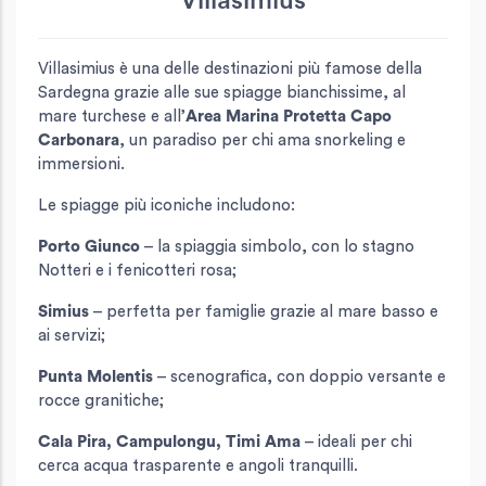
Villasimius
Villasimius è una delle destinazioni più famose della
Sardegna grazie alle sue spiagge bianchissime, al
mare turchese e all’
Area Marina Protetta Capo
Carbonara
, un paradiso per chi ama snorkeling e
immersioni.
Le spiagge più iconiche includono:
Porto Giunco
– la spiaggia simbolo, con lo stagno
Notteri e i fenicotteri rosa;
Simius
– perfetta per famiglie grazie al mare basso e
ai servizi;
Punta Molentis
– scenografica, con doppio versante e
rocce granitiche;
Cala Pira, Campulongu, Timi Ama
– ideali per chi
cerca acqua trasparente e angoli tranquilli.