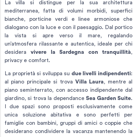
La villa si distingue per la sua architettura
mediterranea, fatta di volumi morbidi, superfici
bianche, porticine verdi e linee armoniose che
dialogano con la luce e con il paesaggio. Dal portico
la vista si apre verso il mare, regalando
un’atmosfera rilassante e autentica, ideale per chi
desidera
vivere la Sardegna con tranquillità
,
privacy e comfort.
La proprietà si sviluppa su
due livelli indipendenti
:
al piano principale si trova
Villa Laura
, mentre al
piano seminterrato, con accesso indipendente dal
giardino, si trova la dependance
Sea Garden Suite
.
I due spazi sono proposti esclusivamente come
unica soluzione abitativa e sono perfetti per
famiglie con bambini, gruppi di amici o coppie che
desiderano condividere la vacanza mantenendo la