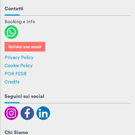
Contatti
Booking e Info
Scrivici una email
Privacy Policy
Cookie Policy
POR FESR
Credits
Seguici sui social
Chi Siamo