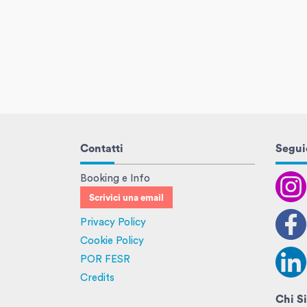
Contatti
Seguic
Booking e Info
Scrivici una email
Privacy Policy
Cookie Policy
POR FESR
Credits
Chi S