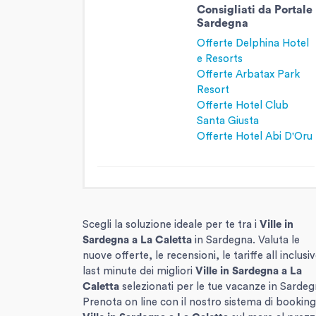
Consigliati da Portale
Sardegna
Offerte Delphina Hotel
e Resorts
Offerte Arbatax Park
Resort
Offerte Hotel Club
Santa Giusta
Offerte Hotel Abi D'Oru
Scegli la soluzione ideale per te tra i
Ville in
Sardegna
a La Caletta
in Sardegna. Valuta le
nuove offerte, le recensioni, le tariffe all inclusi
last minute dei migliori
Ville in Sardegna
a La
Caletta
selezionati per le tue vacanze in Sardeg
Prenota on line con il nostro sistema di booking