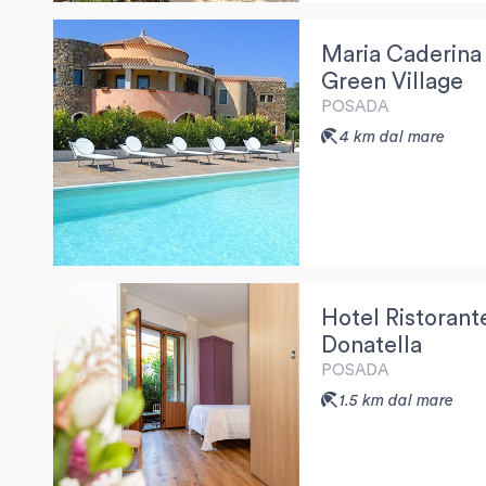
Maria Caderina
Green Village
POSADA
4 km dal mare
Hotel Ristorant
Donatella
POSADA
1.5 km dal mare