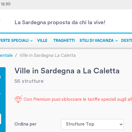
- 12:30
La Sardegna proposta da chi la vive!
FERTE SPECIALI
VILLE
TRAGHETTI
STILI DI VACANZA
DEST
entale
Ville in Sardegna La Caletta
Ville in Sardegna a La Caletta
a
56 strutture
Con
Premium
puoi sbloccare le tariffe speciali sugli a
Ordina per