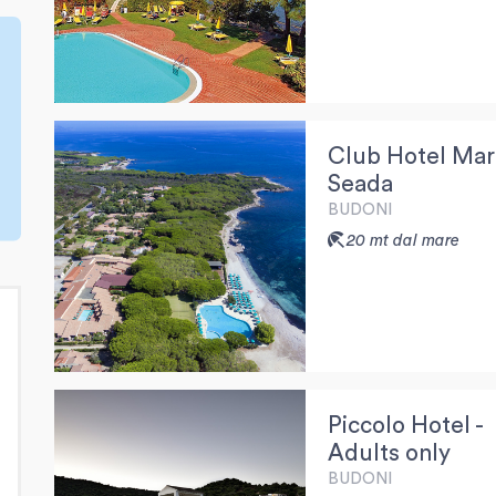
Club Hotel Mar
Seada
BUDONI
20 mt dal mare
Piccolo Hotel -
Adults only
BUDONI