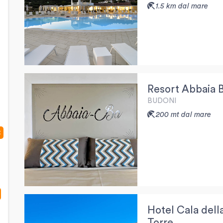
1.5 km dal mare
Resort Abbaia 
BUDONI
200 mt dal mare
t
Hotel Cala dell
Torre