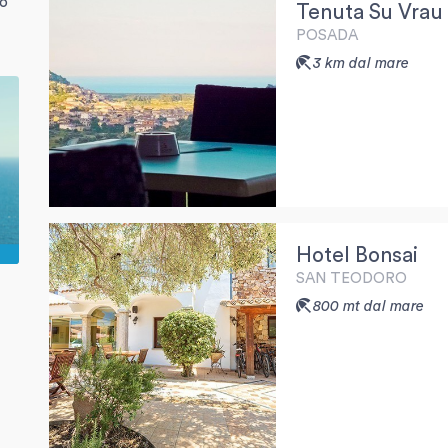
zo
Tenuta Su Vrau
POSADA
3 km dal mare
Hotel Bonsai
SAN TEODORO
800 mt dal mare