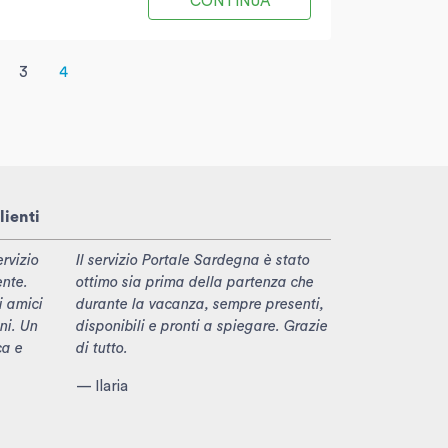
CONTINUA
3
4
lienti
rvizio
Il servizio Portale Sardegna è stato
ente.
ottimo sia prima della partenza che
i amici
durante la vacanza, sempre presenti,
ni. Un
disponibili e pronti a spiegare. Grazie
ca e
di tutto.
— Ilaria