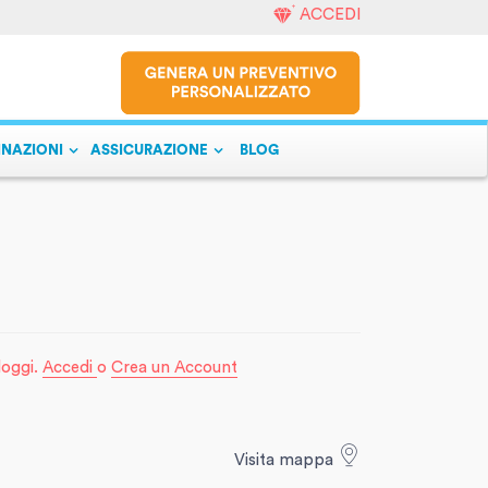
ACCEDI
INAZIONI
ASSICURAZIONE
BLOG
lloggi.
Accedi
o
Crea un Account
Visita mappa