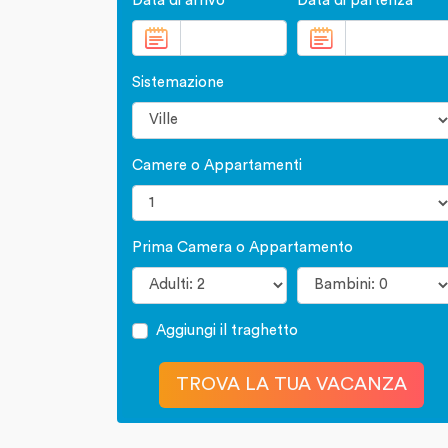
Data di arrivo
Data di partenza
Sistemazione
Camere o Appartamenti
Prima Camera o Appartamento
Aggiungi il traghetto
TROVA LA TUA VACANZA