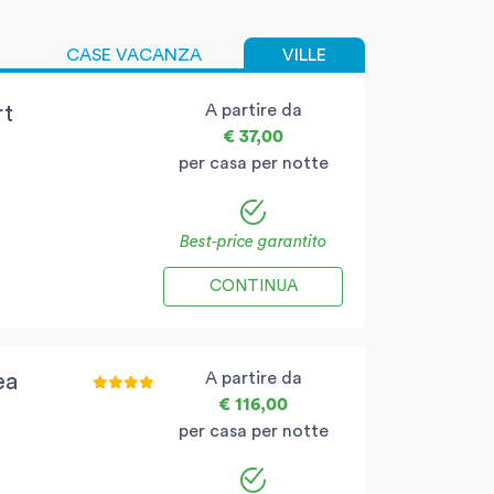
CASE VACANZA
VILLE
A partire da
rt
€ 37,00
per casa per notte
Best-price garantito
CONTINUA
A partire da
ea
€ 116,00
per casa per notte