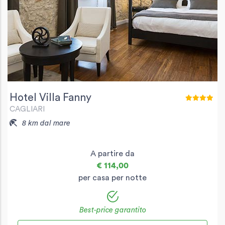
Hotel Villa Fanny
CAGLIARI
8 km dal mare
A partire da
€ 114,00
per casa per notte
Best-price garantito