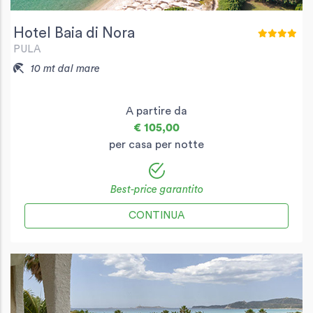
Hotel Baia di Nora
PULA
10 mt dal mare
A partire da
€ 105,00
per casa per notte
Best-price garantito
CONTINUA