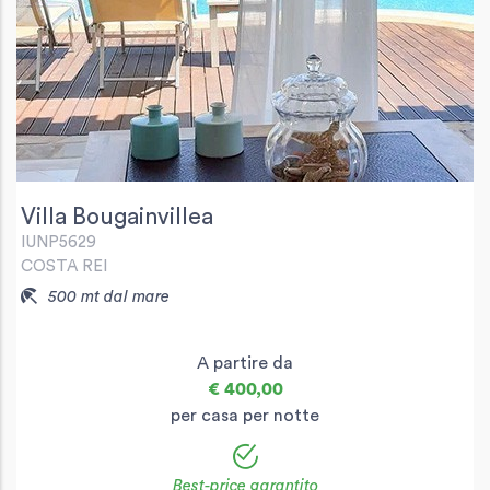
Villa Bougainvillea
IUNP5629
COSTA REI
500 mt dal mare
A partire da
€ 400,00
per casa per notte
Best-price garantito