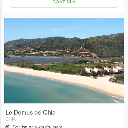
CONTINUA
Le Domus de Chia
CHIA
Da 1 km a 1.8 km dal mare