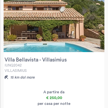
Villa Bellavista - Villasimius
IUNQ2042
VILLASIMIUS
15 km dal mare
A partire da
€ 250,00
per casa per notte