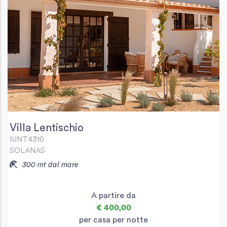
Villa Lentischio
IUNT4310
SOLANAS
300 mt dal mare
A partire da
€ 400,00
per casa per notte