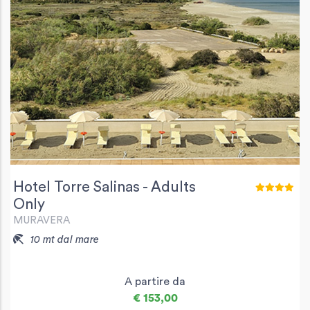
Hotel Torre Salinas - Adults
Only
MURAVERA
10 mt dal mare
A partire da
€ 153,00