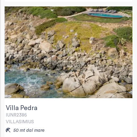
Villa Pedra
IUNR2386
VILLASIMIUS
50 mt dal mare