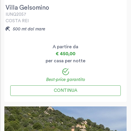
Villa Gelsomino
IUNQ2057
COSTA REI
500 mt dal mare
A partire da
€ 450,00
per casa per notte
Best-price garantito
CONTINUA