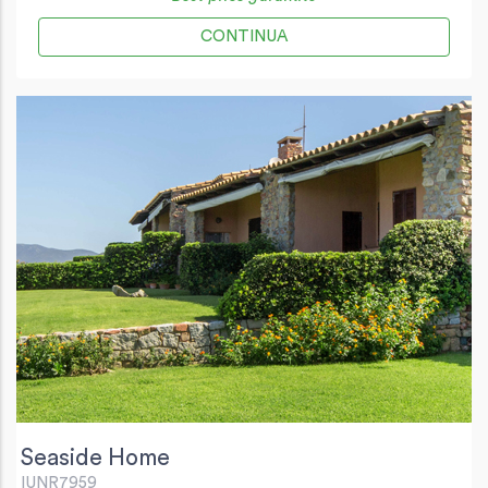
CONTINUA
Seaside Home
IUNR7959