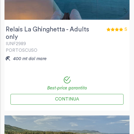
Relais La Ghinghetta - Adults
S
only
IUNF2989
PORTOSCUSO
400 mt dal mare
Best-price garantito
CONTINUA