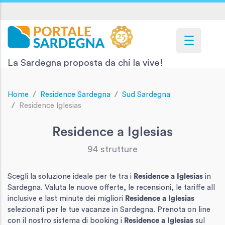
La Sardegna proposta da chi la vive!
Home
Residence Sardegna
Sud Sardegna
Residence Iglesias
Residence a Iglesias
94 strutture
Scegli la soluzione ideale per te tra i
Residence
a Iglesias
in
Sardegna. Valuta le nuove offerte, le recensioni, le tariffe all
inclusive e last minute dei migliori
Residence
a Iglesias
selezionati per le tue vacanze in Sardegna. Prenota on line
con il nostro sistema di booking i
Residence
a Iglesias
sul