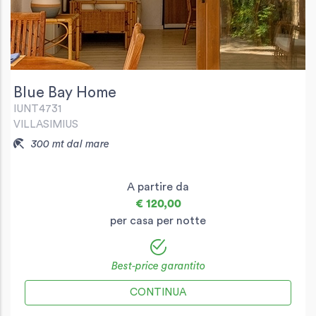
Blue Bay Home
IUNT4731
VILLASIMIUS
300 mt dal mare
A partire da
€ 120,00
per casa per notte
Best-price garantito
CONTINUA