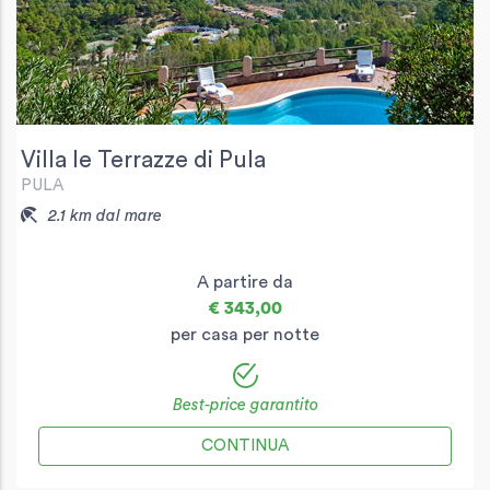
Villa le Terrazze di Pula
PULA
2.1 km dal mare
A partire da
€ 343,00
per casa per notte
Best-price garantito
CONTINUA