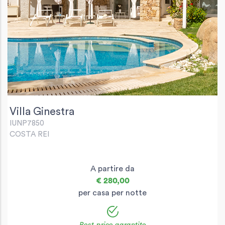
Villa Ginestra
IUNP7850
COSTA REI
A partire da
€ 280,00
per casa per notte