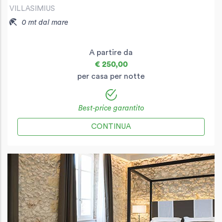
VILLASIMIUS
0 mt dal mare
A partire da
€ 250,00
per casa per notte
Best-price garantito
CONTINUA