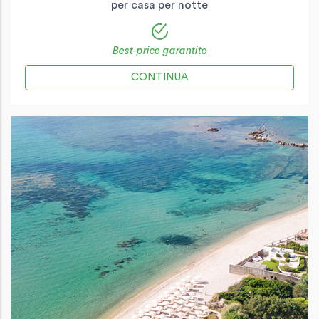
per casa per notte
Best-price garantito
CONTINUA