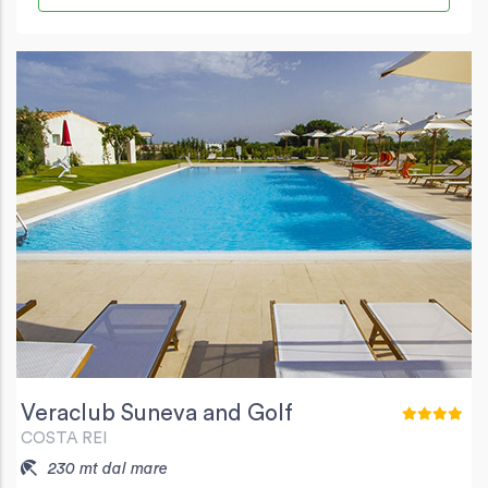
Veraclub Suneva and Golf
COSTA REI
230 mt dal mare