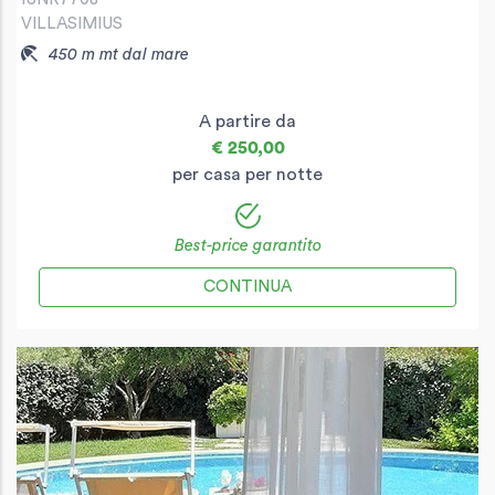
VILLASIMIUS
450 m mt dal mare
A partire da
€ 250,00
per casa per notte
Best-price garantito
CONTINUA