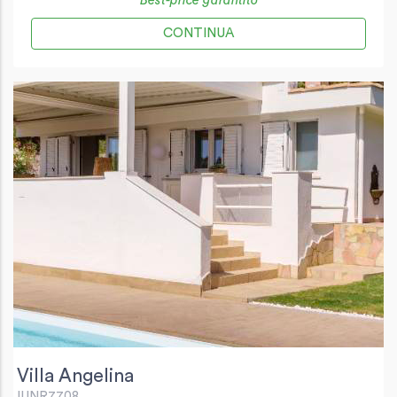
Best-price garantito
CONTINUA
Villa Angelina
IUNR7708