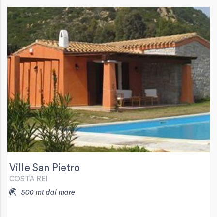
Ville San Pietro
COSTA REI
500 mt dal mare