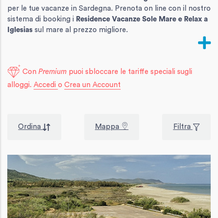
per le tue vacanze in Sardegna. Prenota on line con il nostro
sistema di booking i
Residence Vacanze Sole Mare e Relax
a
Iglesias
sul mare al prezzo migliore.
Con
Premium
puoi sbloccare le tariffe speciali sugli
alloggi.
Accedi
o
Crea un Account
Ordina
Mappa
Filtra