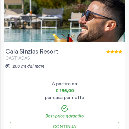
Cala Sinzias Resort
CASTIADAS
200 mt dal mare
A partire da
€ 196,00
per casa per notte
Best-price garantito
CONTINUA