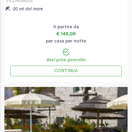
VILLASIMIUS
20 mt dal mare
A partire da
€ 145,00
per casa per notte
Best-price garantito
CONTINUA