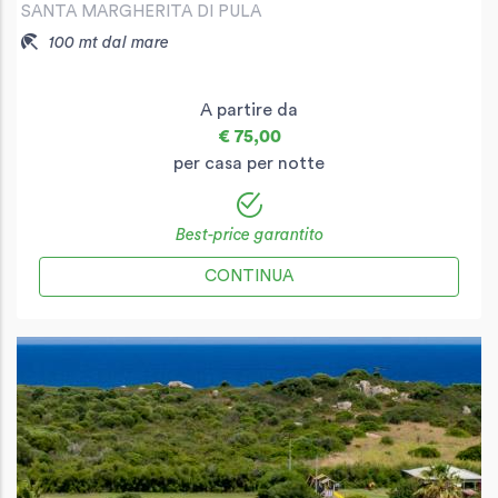
SANTA MARGHERITA DI PULA
100 mt dal mare
A partire da
€ 75,00
per casa per notte
Best-price garantito
CONTINUA