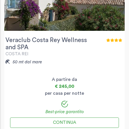
Veraclub Costa Rey Wellness
and SPA
COSTA REI
50 mt dal mare
A partire da
€ 245,00
per casa per notte
Best-price garantito
CONTINUA