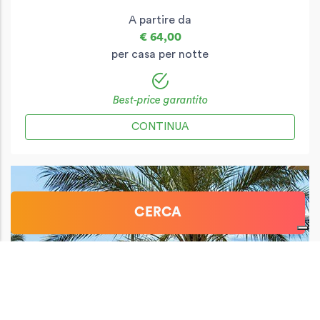
A partire da
€ 64,00
per casa per notte
Best-price garantito
CONTINUA
CERCA