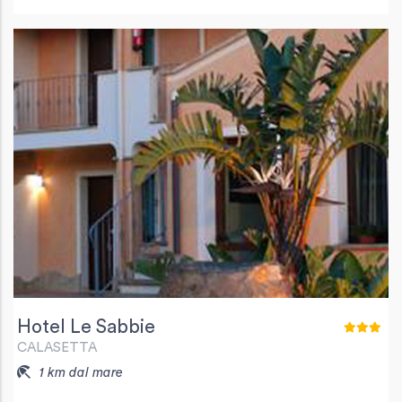
Hotel Le Sabbie
CALASETTA
1 km dal mare