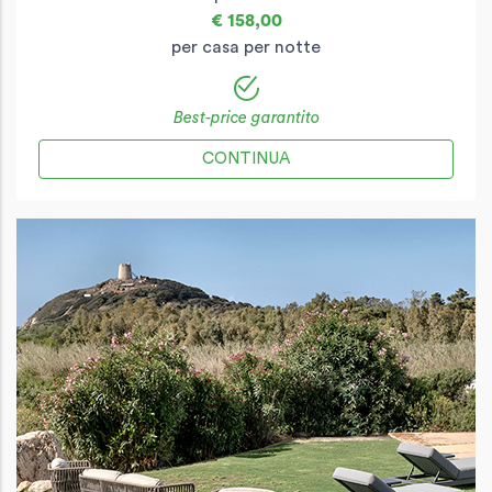
€ 158,00
per casa per notte
Best-price garantito
CONTINUA