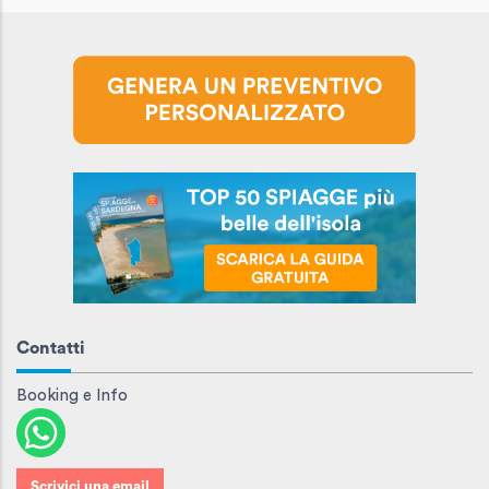
Contatti
Booking e Info
Scrivici una email