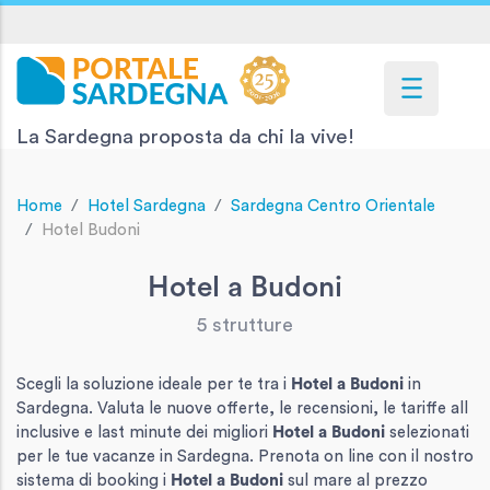
La Sardegna proposta da chi la vive!
Home
Hotel Sardegna
Sardegna Centro Orientale
Hotel Budoni
Hotel a Budoni
5 strutture
Scegli la soluzione ideale per te tra i
Hotel
a Budoni
in
Sardegna. Valuta le nuove offerte, le recensioni, le tariffe all
inclusive e last minute dei migliori
Hotel
a Budoni
selezionati
per le tue vacanze in Sardegna. Prenota on line con il nostro
sistema di booking i
Hotel
a Budoni
sul mare al prezzo