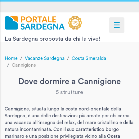
La Sardegna proposta da chi la vive!
Home
Vacanze Sardegna
Costa Smeralda
Cannigione
Dove dormire a Cannigione
5 strutture
Cannigione, situata lungo la costa nord-orientale della
Sardegna, è una delle destinazioni più amate per chi cerca
una vacanza all’insegna del relax, del mare cristallino e della
natura incontaminata. Con il suo caratteristico borgo
marinaro e una posizione privilegiata vicino alla
Costa