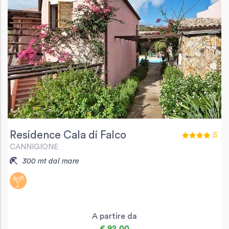
Residence Cala di Falco
S
CANNIGIONE
300 mt dal mare
A partire da
€ 92,00