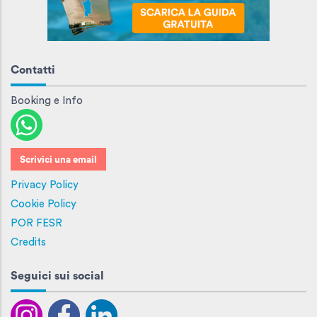
Contatti
Booking e Info
Scrivici una email
Privacy Policy
Cookie Policy
POR FESR
Credits
Seguici sui social