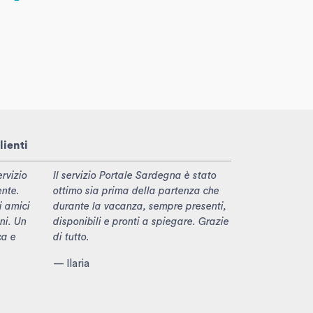
lienti
rvizio
Il servizio Portale Sardegna è stato
ente.
ottimo sia prima della partenza che
i amici
durante la vacanza, sempre presenti,
ni. Un
disponibili e pronti a spiegare. Grazie
ca e
di tutto.
— Ilaria