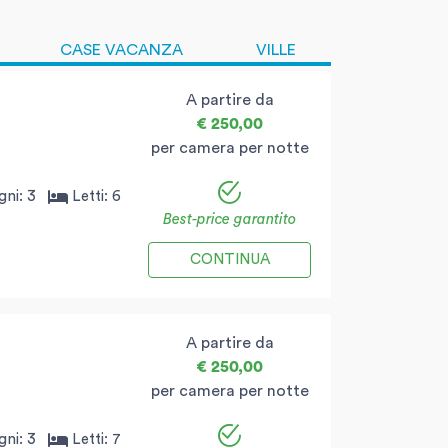
CASE VACANZA
VILLE
A partire da
€ 250,00
per camera per notte
gni:
3
Letti:
6
Best-price garantito
CONTINUA
A partire da
€ 250,00
per camera per notte
gni:
3
Letti:
7