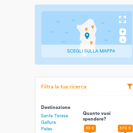
SCEGLI SULLA MAPPA
Filtra la tua ricerca
Destinazione
Quanto vuoi
Santa Teresa
spendere?
Gallura
39 €
370 €
Palau