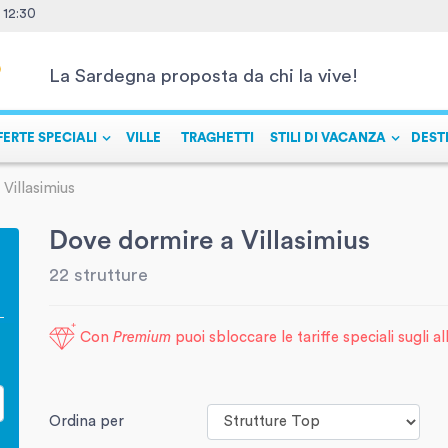
- 12:30
La Sardegna proposta da chi la vive!
FERTE SPECIALI
VILLE
TRAGHETTI
STILI DI VACANZA
DEST
Villasimius
Dove dormire a Villasimius
22 strutture
Con
Premium
puoi sbloccare le tariffe speciali sugli a
Ordina per