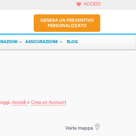
ACCEDI
INAZIONI
ASSICURAZIONE
BLOG
lloggi.
Accedi
o
Crea un Account
Visita mappa