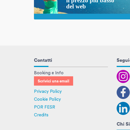
Contatti
Seguic
Booking e Info
Scrivici una email
Privacy Policy
Cookie Policy
POR FESR
Credits
Chi S