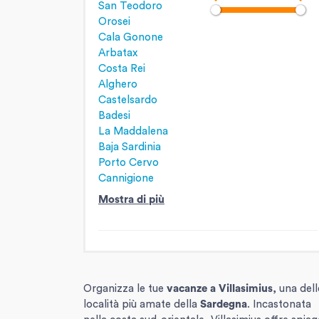
San Teodoro
Orosei
Cala Gonone
Arbatax
Costa Rei
Alghero
Castelsardo
Badesi
La Maddalena
Baja Sardinia
Porto Cervo
Cannigione
Mostra di più
Organizza le tue
vacanze a Villasimius
, una dell
località più amate della
Sardegna
. Incastonata