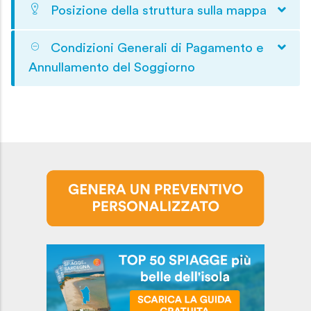
Posizione della struttura sulla mappa
Condizioni Generali di Pagamento e
Annullamento del Soggiorno