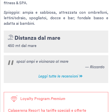
fitness & SPA.
Spiaggia
:
ampia e sabbiosa, attrezzata con ombrelloni,
lettini/sdraio, spogliatoi, docce e bar; fondale basso e
adatta ai bambini.
Distanza dal mare
450 mt dal mare
spazi ampi e vicinanza al mare
— Riccardo
Leggi tutte le recensioni
Loyalty Program
Premium
Calaserena Resort
ha tariffe speciali e offerte