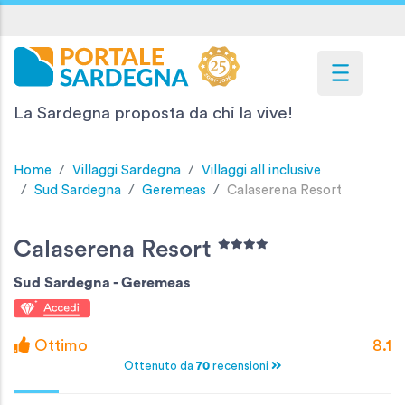
La Sardegna proposta da chi la vive!
Home
Villaggi Sardegna
Villaggi all inclusive
Sud Sardegna
Geremeas
Calaserena Resort
Calaserena Resort
Sud Sardegna -
Geremeas
Ottimo
8.1
Ottenuto da
70
recensioni