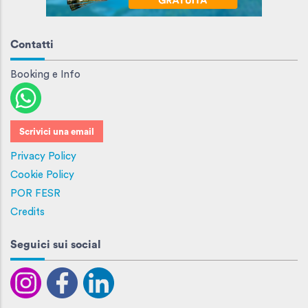
Contatti
Booking e Info
Scrivici una email
Privacy Policy
Cookie Policy
POR FESR
Credits
Seguici sui social