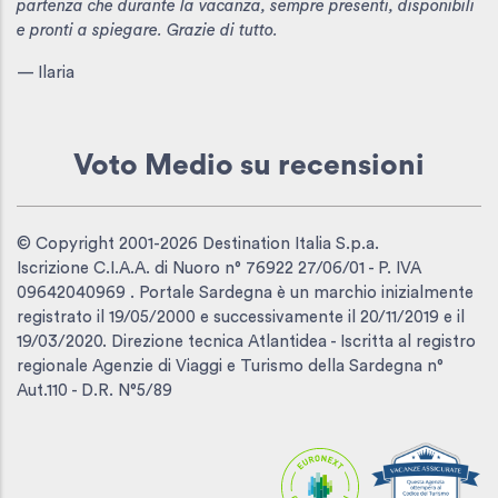
partenza che durante la vacanza, sempre presenti, disponibili
e pronti a spiegare. Grazie di tutto.
— Ilaria
Voto Medio
su recensioni
© Copyright 2001-2026 Destination Italia S.p.a.
Iscrizione C.I.A.A. di Nuoro n° 76922 27/06/01 - P. IVA
09642040969 . Portale Sardegna è un marchio inizialmente
registrato il 19/05/2000 e successivamente il 20/11/2019 e il
19/03/2020. Direzione tecnica Atlantidea - Iscritta al registro
regionale Agenzie di Viaggi e Turismo della Sardegna n°
Aut.110 - D.R. N°5/89