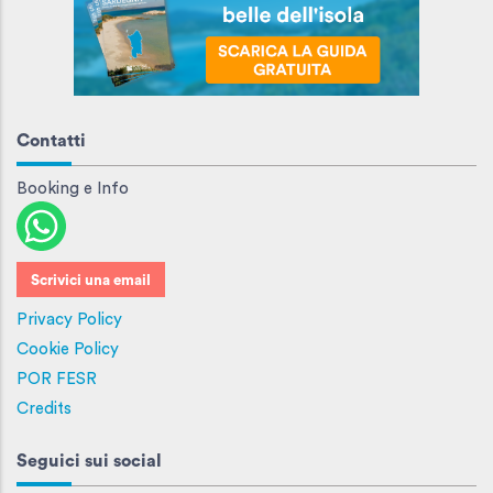
Contatti
Booking e Info
Scrivici una email
Privacy Policy
Cookie Policy
POR FESR
Credits
Seguici sui social