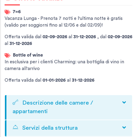
7=6
Vacanza Lunga - Prenota 7 notti e l'ultima notte è gratis
(valido per soggiorni fino al 12/06 e dal 02/09)!
Offerta valida
dal
02-09-2026
al
31-12-2026
,
dal
02-09-2026
al
31-12-2026
Bottle of wine
In esclusiva per i clienti Charming: una bottiglia di vino in
camera all'arrivo
Offerta valida
dal
01-01-2026
al
31-12-2026
Descrizione delle camere /
appartamenti
Servizi della struttura