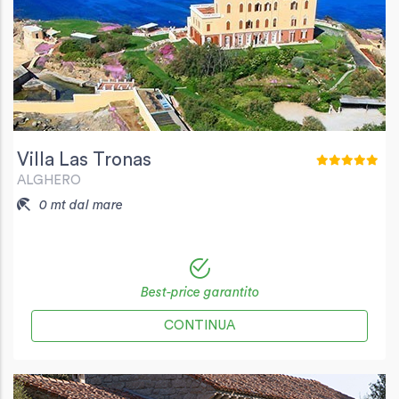
Villa Las Tronas
ALGHERO
0 mt dal mare
Best-price garantito
CONTINUA