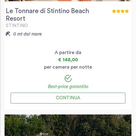
Le Tonnare di Stintino Beach
Resort
STINTINO
0 mt dal mare
A partire da
€ 148,00
per camera per notte
Best-price garantito
CONTINUA