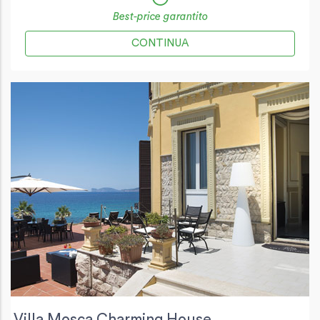
Best-price garantito
CONTINUA
Villa Mosca Charming House