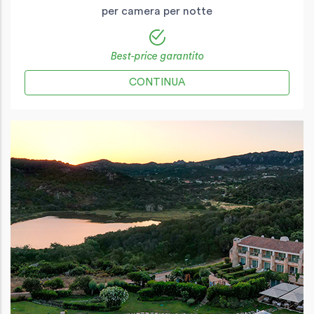
per camera per notte
Best-price garantito
CONTINUA