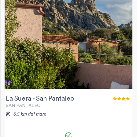
La Suera - San Pantaleo
SAN PANTALEO
3.5 km dal mare