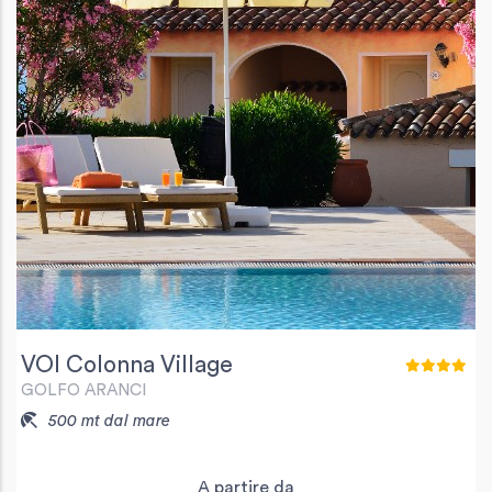
VOI Colonna Village
GOLFO ARANCI
500 mt dal mare
A partire da