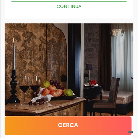
CONTINUA
La Locanda del Conte Mameli
CERCA
OLBIA