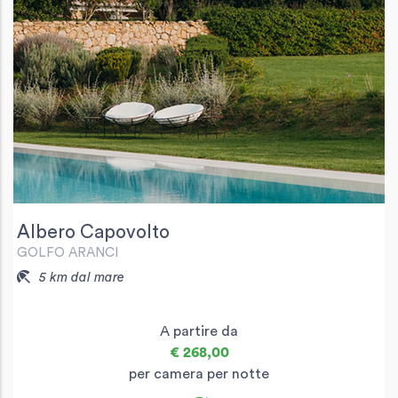
Albero Capovolto
GOLFO ARANCI
5 km dal mare
A partire da
€ 268,00
per camera per notte