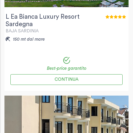
L Ea Bianca Luxury Resort
Sardegna
BAJA SARDINIA
150 mt dal mare
Best-price garantito
CONTINUA