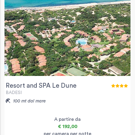
Resort and SPA Le Dune
BADESI
100 mt dal mare
A partire da
€ 192,00
per camera per notte