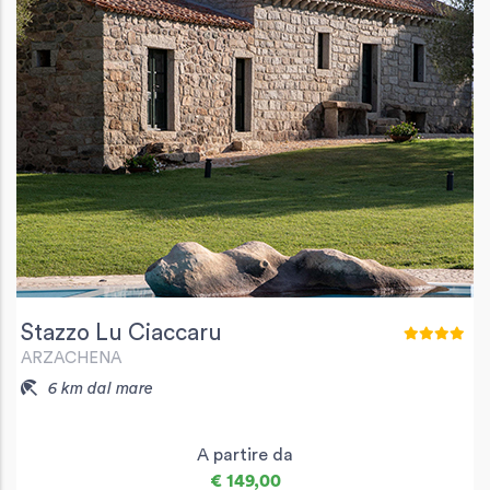
Stazzo Lu Ciaccaru
ARZACHENA
6 km dal mare
A partire da
€ 149,00