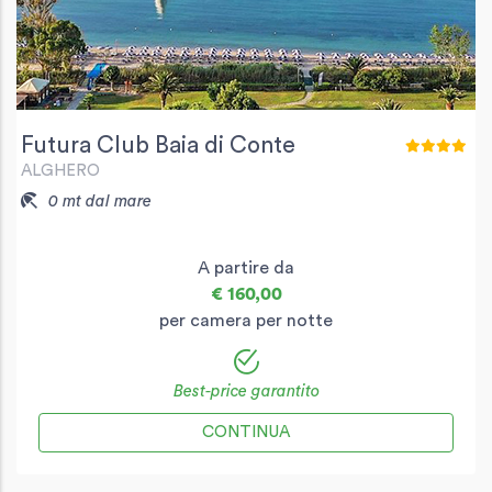
Futura Club Baia di Conte
ALGHERO
0 mt dal mare
A partire da
€ 160,00
per camera per notte
Best-price garantito
CONTINUA