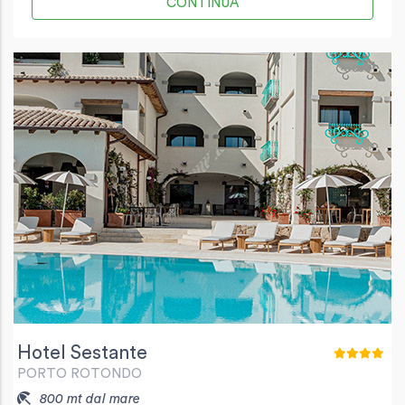
CONTINUA
Hotel Sestante
PORTO ROTONDO
800 mt dal mare