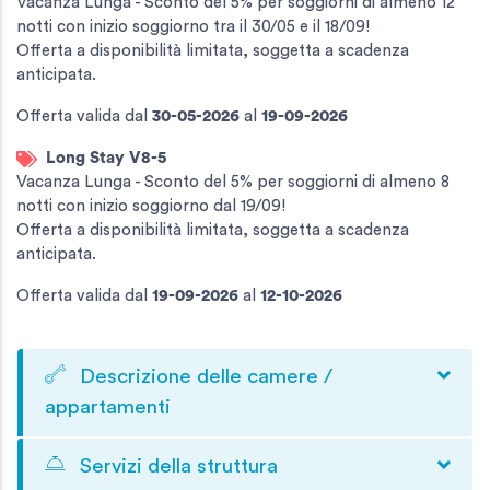
Vacanza Lunga - Sconto del 5% per soggiorni di almeno 12
notti con inizio soggiorno tra il 30/05 e il 18/09!
Offerta a disponibilità limitata, soggetta a scadenza
anticipata.
Offerta valida
dal
30-05-2026
al
19-09-2026
Long Stay V8-5
Vacanza Lunga - Sconto del 5% per soggiorni di almeno 8
notti con inizio soggiorno dal 19/09!
Offerta a disponibilità limitata, soggetta a scadenza
anticipata.
Offerta valida
dal
19-09-2026
al
12-10-2026
Descrizione delle camere /
appartamenti
Servizi della struttura