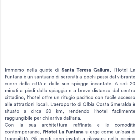
Immerso nella quiete di
Santa Teresa Gallura
, l'Hotel La
Funtana è un santuario di serenità a pochi passi dal vibrante
cuore della città e dalle sue spiagge incantate. A soli 20
minuti a piedi dalla spiaggia e a breve distanza dal centro
cittadino, l'hotel offre un rifugio pacifico con facile accesso
alle attrazioni locali. L'aeroporto di Olbia Costa Smeralda è
situato a circa 60 km, rendendo l'hotel facilmente
raggiungibile per chi arriva dall'aria.
Con la sua architettura raffinata e le comodità
contemporanee, l'
Hotel La Funtana
si erge come un'oasi di
tranquillità. Gli ospiti sono invitati a rilassarsi nella piscina