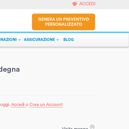
ACCEDI
INAZIONI
ASSICURAZIONE
BLOG
rdegna
lloggi.
Accedi
o
Crea un Account