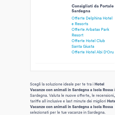
Consigliati da Portale
Sardegna
Offerte Delphina Hotel
e Resorts
Offerte Arbatax Park
Resort
Offerte Hotel Club
Santa Giusta
Offerte Hotel Abi D'Oru
Scegli la soluzione ideale per te tra i
Hotel
Vacanze con animali in Sardegna
a Isola Rossa
i
Sardegna. Valuta le nuove offerte, le recensioni,
tariffe all inclusive e last minute dei migliori
Hote
Vacanze con animali in Sardegna
a Isola Rossa
selezionati per le tue vacanze in Sardegna.