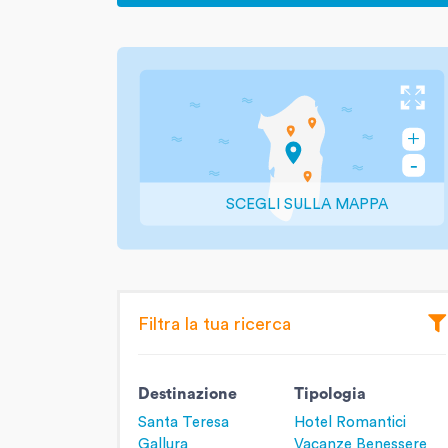
SCEGLI SULLA MAPPA
Filtra la tua ricerca
Destinazione
Tipologia
Santa Teresa
Hotel Romantici
Gallura
Vacanze Benessere