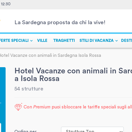
- 12:30
La Sardegna proposta da chi la vive!
FERTE SPECIALI
VILLE
TRAGHETTI
STILI DI VACANZA
DEST
Hotel Vacanze con animali in Sardegna Isola Rossa
Hotel Vacanze con animali in Sa
a Isola Rossa
54 strutture
Con
Premium
puoi sbloccare le tariffe speciali sugli a
Ordina per