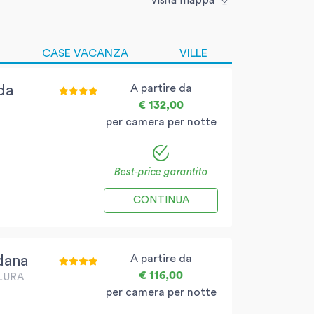
Visita mappa
CASE VACANZA
VILLE
A partire da
da
€ 132,00
per camera per notte
Best-price garantito
CONTINUA
A partire da
dana
€ 116,00
LURA
per camera per notte