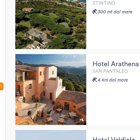
STINTINO
300 mt dal mare
Hotel Arathena
SAN PANTALEO
4 km dal mare
t