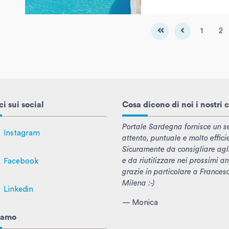
1
2
i sui social
Cosa dicono di noi i nostri c
Portale Sardegna fornisce un se
Instagram
attento, puntuale e molto effici
Sicuramente da consigliare agl
e da riutilizzare nei prossimi an
Facebook
grazie in particolare a Frances
Milena :-)
Linkedin
— Monica
iamo