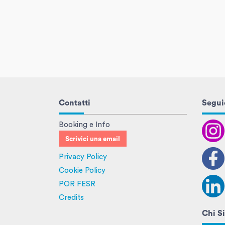
Contatti
Seguic
Booking e Info
Scrivici una email
Privacy Policy
Cookie Policy
POR FESR
Credits
Chi S