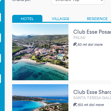
HOTEL
VILLAGGI
RESIDENCE
Club Esse Posa
PALAU
50 mt dal mare
Club Esse Shar
SANTA TERESA GAL
150 mt dal mare