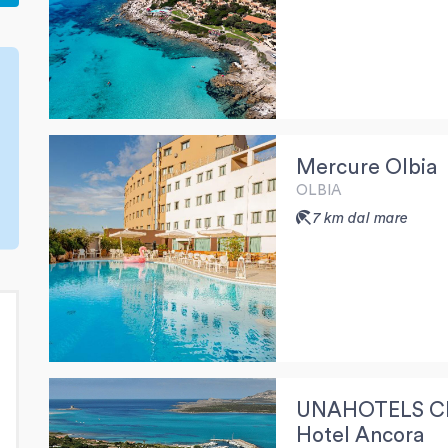
Mercure Olbia
OLBIA
7 km dal mare
UNAHOTELS C
Hotel Ancora