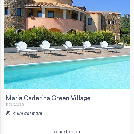
Maria Caderina Green Village
POSADA
4 km dal mare
A partire da