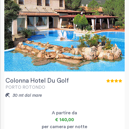
Colonna Hotel Du Golf
PORTO ROTONDO
30 mt dal mare
A partire da
€ 140,00
per camera per notte