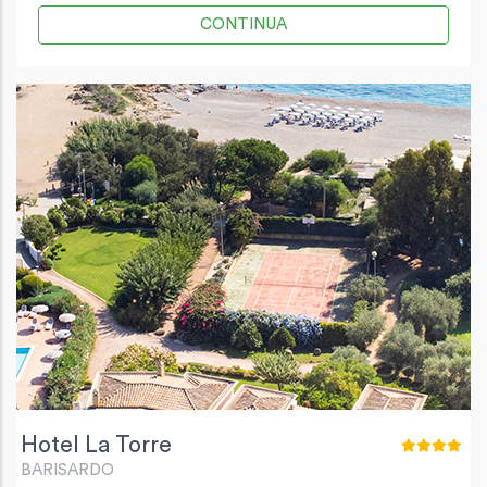
CONTINUA
Hotel La Torre
BARISARDO