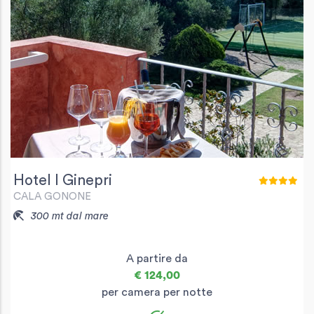
Hotel I Ginepri
CALA GONONE
300 mt dal mare
A partire da
€ 124,00
per camera per notte