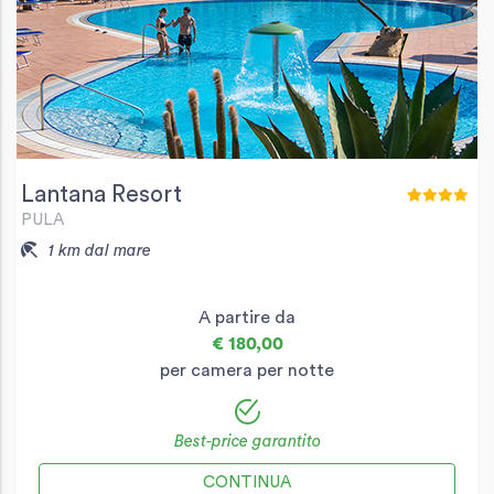
Lantana Resort
PULA
1 km dal mare
A partire da
€ 180,00
per camera per notte
Best-price garantito
CONTINUA