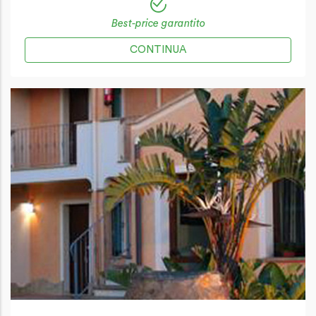
Best-price garantito
CONTINUA