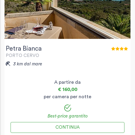
Petra Bianca
PORTO CERVO
3 km dal mare
A partire da
€ 160,00
per camera per notte
Best-price garantito
CONTINUA