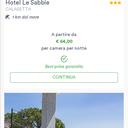
Hotel Le Sabbie
CALASETTA
1 km dal mare
A partire da
€ 64,00
per camera per notte
Best-price garantito
CONTINUA