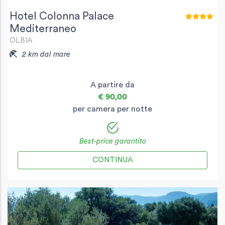
Hotel Colonna Palace
Mediterraneo
OLBIA
2 km dal mare
A partire da
€ 90,00
per camera per notte
Best-price garantito
CONTINUA