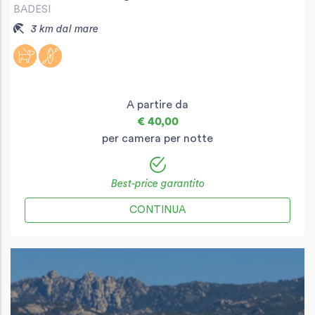
BADESI
3 km dal mare
A partire da
€ 40,00
per camera per notte
Best-price garantito
CONTINUA