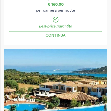
€ 160,00
per camera per notte
Best-price garantito
CONTINUA