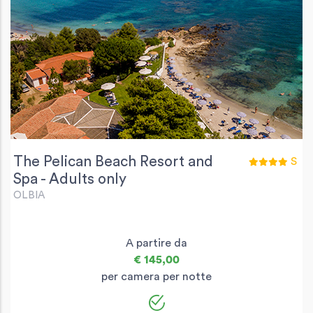
The Pelican Beach Resort and
S
Spa - Adults only
OLBIA
A partire da
€ 145,00
per camera per notte