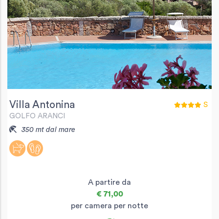
Villa Antonina
S
GOLFO ARANCI
350 mt dal mare
A partire da
€ 71,00
per camera per notte