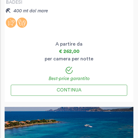
BADESI
400 mt dal mare
A partire da
€ 262,00
per camera per notte
Best-price garantito
CONTINUA