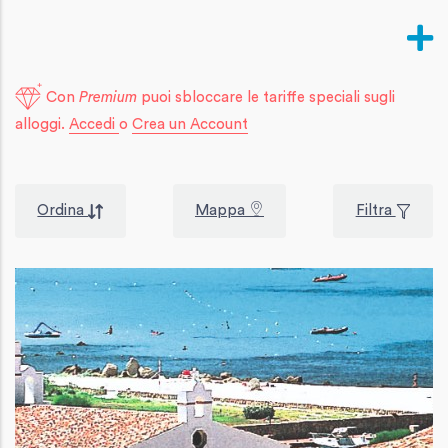
Con
Premium
puoi sbloccare le tariffe speciali sugli
alloggi.
Accedi
o
Crea un Account
Ordina
Mappa
Filtra