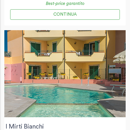
Best-price garantito
CONTINUA
I Mirti Bianchi