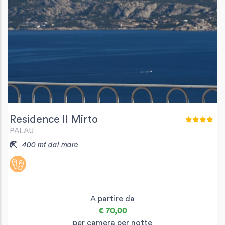
Residence Il Mirto
PALAU
400 mt dal mare
A partire da
€ 70,00
per camera per notte