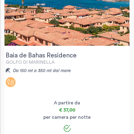
Baia de Bahas Residence
GOLFO DI MARINELLA
Da 150 mt a 350 mt dal mare
A partire da
€ 37,00
per camera per notte