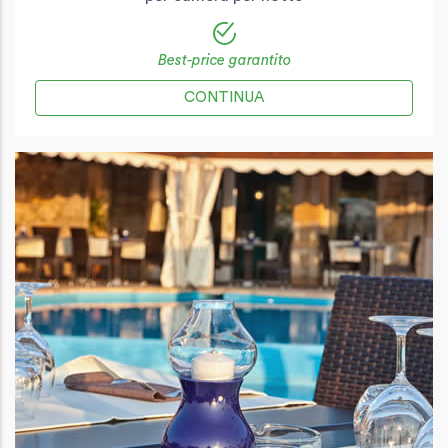
Best-price garantito
CONTINUA