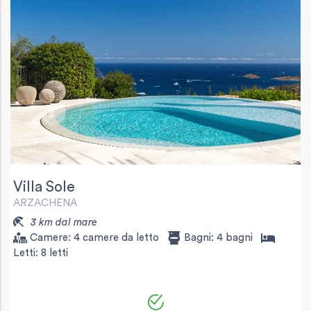
Villa Sole
ARZACHENA
3 km dal mare
Camere:
4 camere da letto
Bagni:
4 bagni
Letti:
8 letti