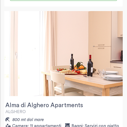
Alma di Alghero Apartments
ALGHERO
800 mt dal mare
Camere:
11 appartamenti
Bagni:
Servizi con piatto