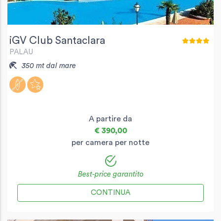
iGV Club Santaclara
PALAU
350 mt dal mare
A partire da
€ 390,00
per camera per notte
Best-price garantito
CONTINUA