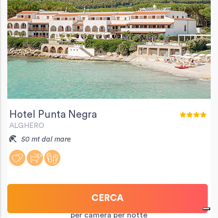
Hotel Punta Negra
ALGHERO
50 mt dal mare
A partire da
CERCA
€ 218,00
per camera per notte