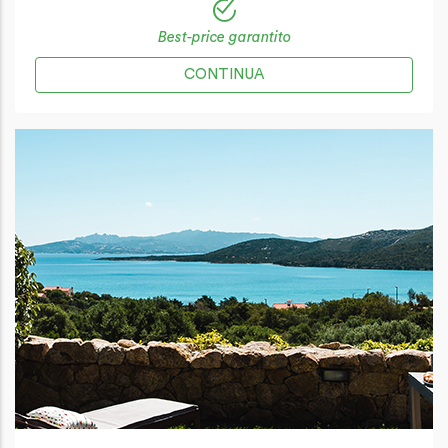
Best-price garantito
CONTINUA