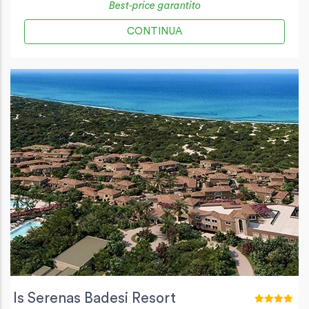
Best-price garantito
CONTINUA
Is Serenas Badesi Resort