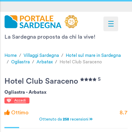
La Sardegna proposta da chi la vive!
Home
Villaggi Sardegna
Hotel sul mare in Sardegna
Ogliastra
Arbatax
Hotel Club Saraceno
S
Hotel Club Saraceno
Ogliastra -
Arbatax
Ottimo
8.7
Ottenuto da
258
recensioni