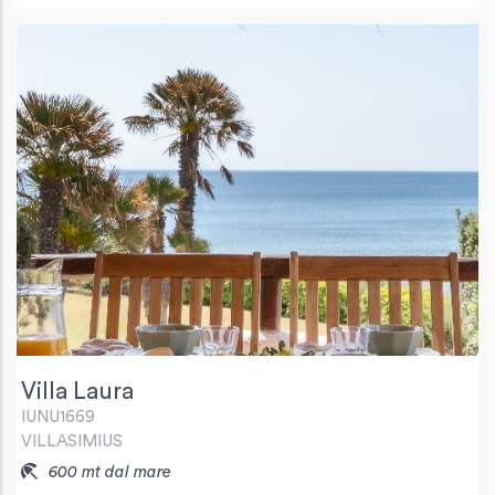
Villa Laura
IUNU1669
VILLASIMIUS
600 mt dal mare