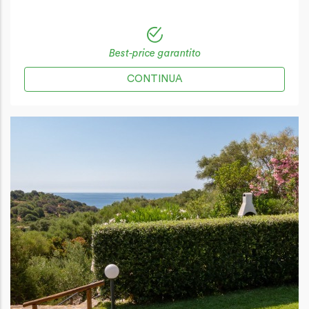
Best-price garantito
CONTINUA