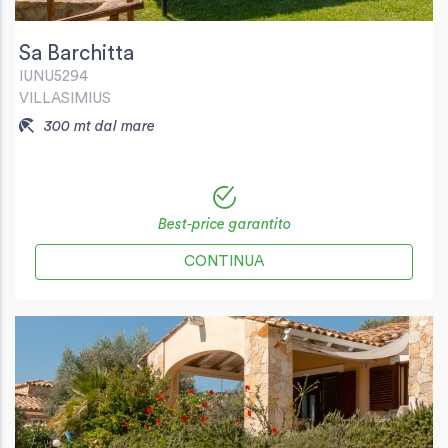
Sa Barchitta
IUNU5294
VILLASIMIUS
300 mt dal mare
Best-price garantito
CONTINUA