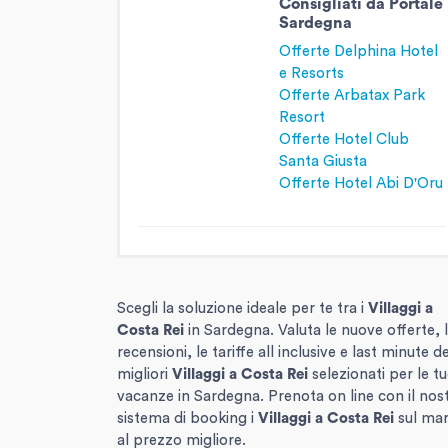
Consigliati da Portale
Sardegna
Offerte Delphina Hotel
e Resorts
Offerte Arbatax Park
Resort
Offerte Hotel Club
Santa Giusta
Offerte Hotel Abi D'Oru
Scegli la soluzione ideale per te tra i
Villaggi
a
Costa Rei
in Sardegna. Valuta le nuove offerte, 
recensioni, le tariffe all inclusive e last minute de
migliori
Villaggi
a Costa Rei
selezionati per le t
vacanze in Sardegna. Prenota on line con il nos
sistema di booking i
Villaggi
a Costa Rei
sul ma
al prezzo migliore.