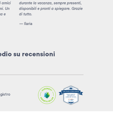
i amici
durante la vacanza, sempre presenti,
ni. Un
disponibili e pronti a spiegare. Grazie
ca e
di tutto.
— Ilaria
edio
su recensioni
egistro