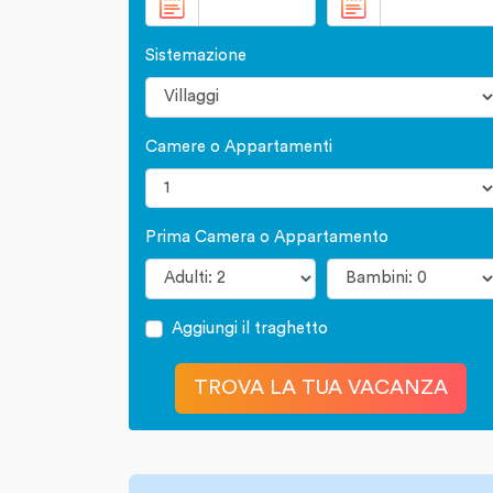
Sistemazione
Camere o Appartamenti
Prima Camera o Appartamento
Aggiungi il traghetto
TROVA LA TUA VACANZA