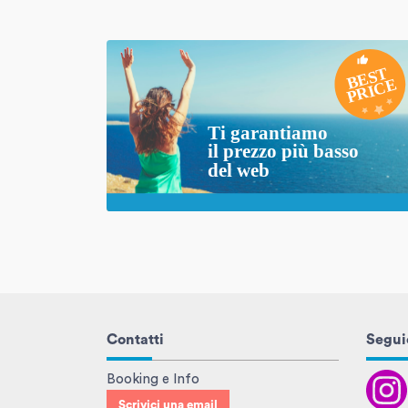
Contatti
Seguic
Booking e Info
Scrivici una email