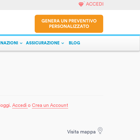
ACCEDI
INAZIONI
ASSICURAZIONE
BLOG
lloggi.
Accedi
o
Crea un Account
Visita mappa