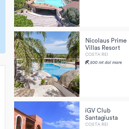
Nicolaus Prime
Villas Resort
COSTA REI
500 mt dal mare
iGV Club
Santagiusta
COSTA REI