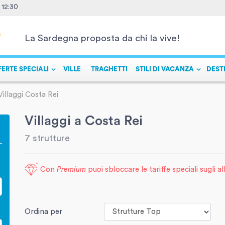
- 12:30
La Sardegna proposta da chi la vive!
FERTE SPECIALI
VILLE
TRAGHETTI
STILI DI VACANZA
DEST
Villaggi Costa Rei
Villaggi a Costa Rei
7 strutture
Con
Premium
puoi sbloccare le tariffe speciali sugli a
Ordina per