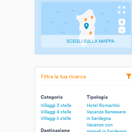
SCEGLI SULLA MAPPA
Filtra la tua ricerca
Categoria
Tipologia
Villaggi 3 stelle
Hotel Romantici
Villaggi 4 stelle
Vacanze Benessere
Villaggi 5 stelle
in Sardegna
Vacanze con
Destinazione
animali in Sardegna