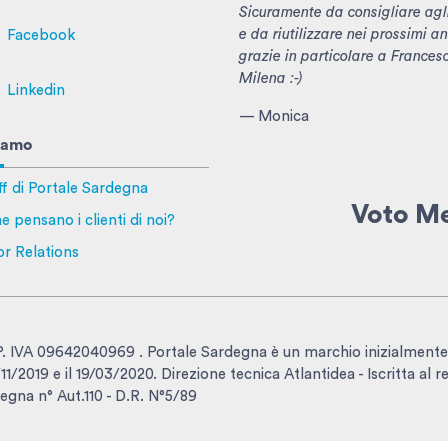
Sicuramente da consigliare agl
e da riutilizzare nei prossimi an
Facebook
grazie in particolare a Frances
Milena :-)
Linkedin
— Monica
iamo
ff di Portale Sardegna
Voto M
e pensano i clienti di noi?
or Relations
- P. IVA 09642040969 . Portale Sardegna è un marchio inizialmente
1/2019 e il 19/03/2020. Direzione tecnica Atlantidea - Iscritta al r
egna n° Aut.110 - D.R. N°5/89