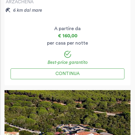
ARZACHENA
6 km dal mare
A partire da
€ 160,00
per casa per notte
Best-price garantito
CONTINUA