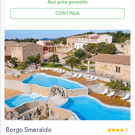
Best-price garantito
CONTINUA
Borgo Smeraldo
S