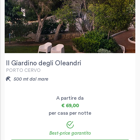
Il Giardino degli Oleandri
PORTO CERVO
500 mt dal mare
A partire da
€ 69,00
per casa per notte
Best-price garantito