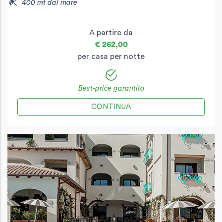
400 mt dal mare
A partire da
€ 262,00
per casa per notte
Best-price garantito
CONTINUA