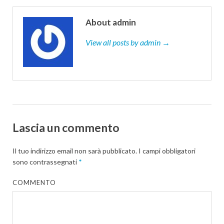
About admin
View all posts by admin →
Lascia un commento
Il tuo indirizzo email non sarà pubblicato.
I campi obbligatori
sono contrassegnati
*
COMMENTO