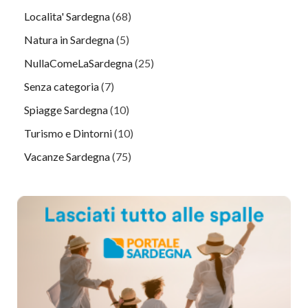
Localita' Sardegna
(68)
Natura in Sardegna
(5)
NullaComeLaSardegna
(25)
Senza categoria
(7)
Spiagge Sardegna
(10)
Turismo e Dintorni
(10)
Vacanze Sardegna
(75)