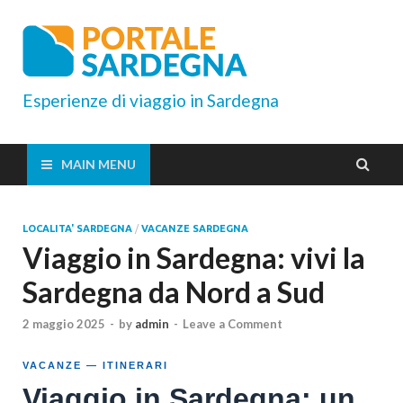
Esperienze di viaggio in Sardegna
MAIN MENU
LOCALITA' SARDEGNA
/
VACANZE SARDEGNA
Viaggio in Sardegna: vivi la
Sardegna da Nord a Sud
2 maggio 2025
-
by
admin
-
Leave a Comment
VACANZE — ITINERARI
Viaggio in Sardegna: un