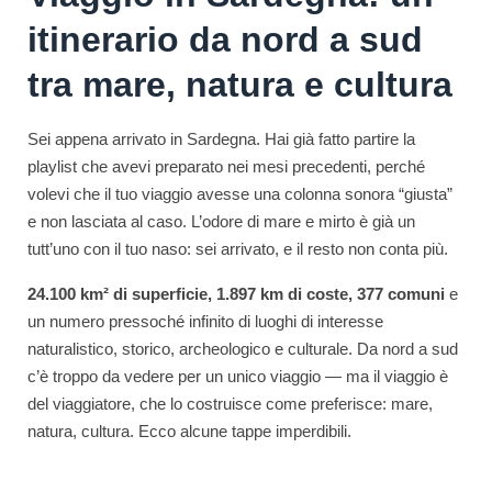
itinerario da nord a sud
tra mare, natura e cultura
Sei appena arrivato in Sardegna. Hai già fatto partire la
playlist che avevi preparato nei mesi precedenti, perché
volevi che il tuo viaggio avesse una colonna sonora “giusta”
e non lasciata al caso. L’odore di mare e mirto è già un
tutt’uno con il tuo naso: sei arrivato, e il resto non conta più.
24.100 km² di superficie, 1.897 km di coste, 377 comuni
e
un numero pressoché infinito di luoghi di interesse
naturalistico, storico, archeologico e culturale. Da nord a sud
c’è troppo da vedere per un unico viaggio — ma il viaggio è
del viaggiatore, che lo costruisce come preferisce: mare,
natura, cultura. Ecco alcune tappe imperdibili.